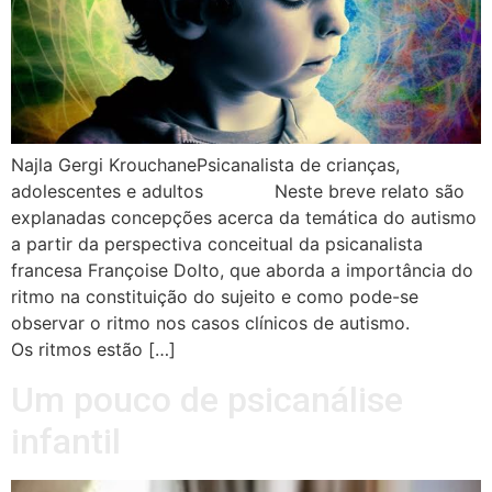
Najla Gergi KrouchanePsicanalista de crianças,
adolescentes e adultos Neste breve relato são
explanadas concepções acerca da temática do autismo
a partir da perspectiva conceitual da psicanalista
francesa Françoise Dolto, que aborda a importância do
ritmo na constituição do sujeito e como pode-se
observar o ritmo nos casos clínicos de autismo.
Os ritmos estão […]
Um pouco de psicanálise
infantil