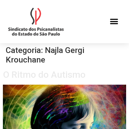
Categoria:
Najla Gergi
Krouchane
O Ritmo do Autismo