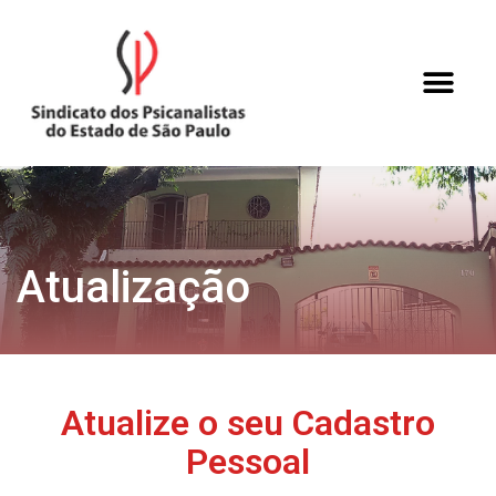
Atualização
Atualize o seu Cadastro
Pessoal