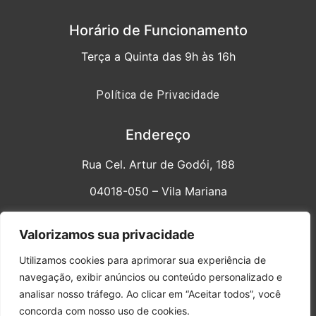
Horário de Funcionamento
Terça a Quinta das 9h às 16h
Política de Privacidade
Endereço
Rua Cel. Artur de Godói, 188
04018-050 – Vila Mariana
sinpesp@sinpesp.com.br
Valorizamos sua privacidade
Fone/WhatsApp: 11 94298.8918
Utilizamos cookies para aprimorar sua experiência de
navegação, exibir anúncios ou conteúdo personalizado e
Redes Sociais
analisar nosso tráfego. Ao clicar em “Aceitar todos”, você
concorda com nosso uso de cookies.