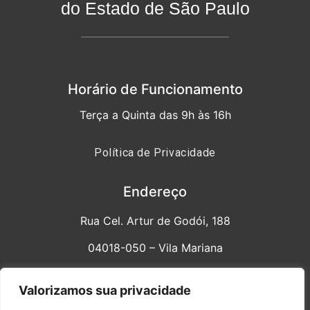
do Estado de São Paulo
Horário de Funcionamento
Terça a Quinta das 9h às 16h
Política de Privacidade
Endereço
Rua Cel. Artur de Godói, 188
04018-050 – Vila Mariana
sinpesp@sinpesp.com.br
Valorizamos sua privacidade
Fone/WhatsApp: 11 94298.8918