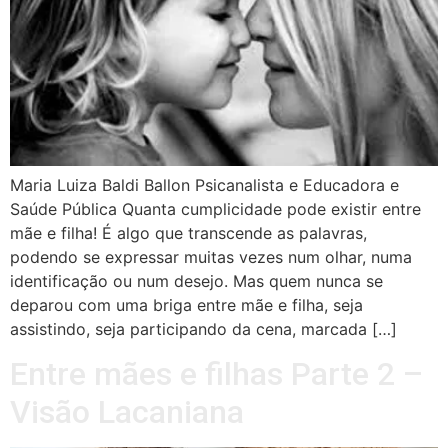
Maria Luiza Baldi Ballon Psicanalista e Educadora e
Saúde Pública Quanta cumplicidade pode existir entre
mãe e filha! É algo que transcende as palavras,
podendo se expressar muitas vezes num olhar, numa
identificação ou num desejo. Mas quem nunca se
deparou com uma briga entre mãe e filha, seja
assistindo, seja participando da cena, marcada […]
Entre mães e filhas Parte 2 –
Visão Lacaniana