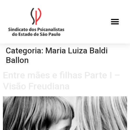
Categoria:
Maria Luiza Baldi
Ballon
Entre mães e filhas Parte I –
Visão Freudiana