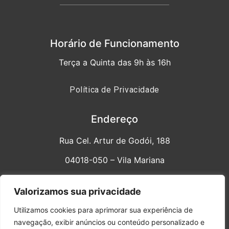
Horário de Funcionamento
Terça a Quinta das 9h às 16h
Política de Privacidade
Endereço
Rua Cel. Artur de Godói, 188
04018-050 – Vila Mariana
sinpesp@sinpesp.com.br
Valorizamos sua privacidade
Fone/WhatsApp: 11 94298.8918
Utilizamos cookies para aprimorar sua experiência de
navegação, exibir anúncios ou conteúdo personalizado e
Redes Sociais