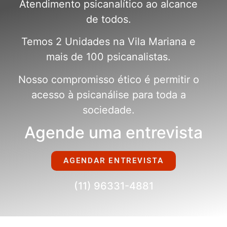
Atendimento psicanalítico ao alcance
de todos.
Temos 2 Unidades na Vila Mariana e
mais de 100 psicanalistas.
Nosso compromisso ético é permitir o
acesso à psicanálise para toda a
sociedade.
Agende uma entrevista
AGENDAR ENTREVISTA
(11) 96331-4881