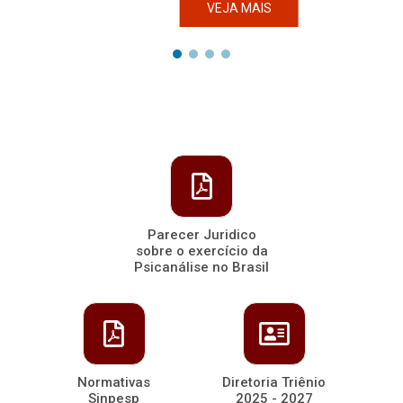
VEJA MAIS
Parecer Juridico
sobre o exercício da
Psicanálise no Brasil
Normativas
Diretoria Triênio
Sinpesp
2025 - 2027